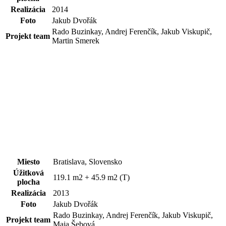
Realizácia
2014
Foto
Jakub Dvořák
Rado Buzinkay, Andrej Ferenčík, Jakub Viskupič,
Projekt team
Martin Smerek
Miesto
Bratislava, Slovensko
Úžitková
119.1 m2 + 45.9 m2 (T)
plocha
Realizácia
2013
Foto
Jakub Dvořák
Rado Buzinkay, Andrej Ferenčík, Jakub Viskupič,
Projekt team
Maja Šebová