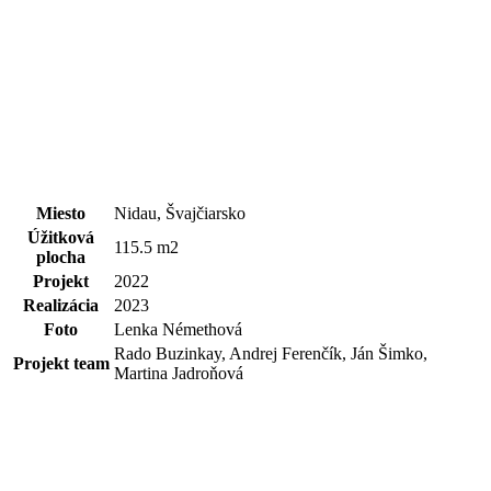
Miesto
Nidau, Švajčiarsko
Úžitková
115.5 m2
plocha
Projekt
2022
Realizácia
2023
Foto
Lenka Némethová
Rado Buzinkay, Andrej Ferenčík, Ján Šimko,
Projekt team
Martina Jadroňová