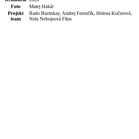
Foto
Matej Hakár
Projekt
Rado Buzinkay, Andrej Ferenčík, Helena Kučerová,
team
Nela Nebojsová Filus