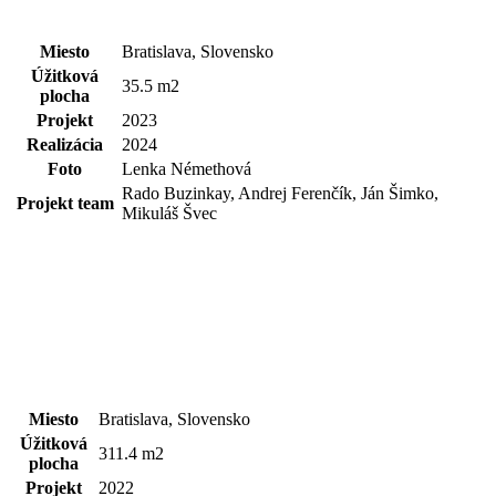
Miesto
Bratislava, Slovensko
Úžitková
35.5 m2
plocha
Projekt
2023
Realizácia
2024
Foto
Lenka Némethová
Rado Buzinkay, Andrej Ferenčík, Ján Šimko,
Projekt team
Mikuláš Švec
Miesto
Bratislava, Slovensko
Úžitková
311.4 m2
plocha
Projekt
2022