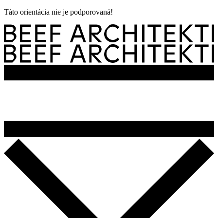
Táto orientácia nie je podporovaná!