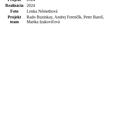
Realizácia
2024
Foto
Lenka Némethová
Projekt
Rado Buzinkay, Andrej Ferenčík, Peter Baroš,
team
Marika Izakovičová