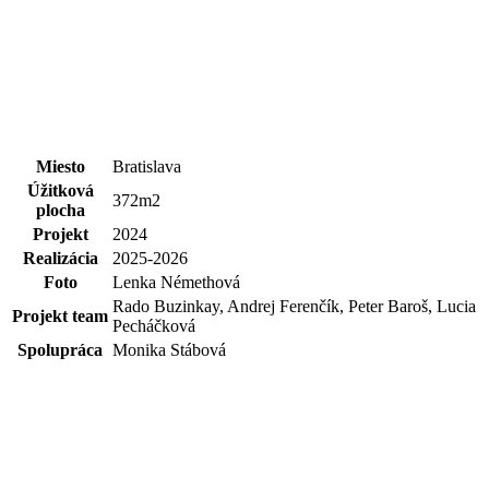
Miesto
Bratislava
Úžitková
372m2
plocha
Projekt
2024
Realizácia
2025-2026
Foto
Lenka Némethová
Rado Buzinkay, Andrej Ferenčík, Peter Baroš, Lucia
Projekt team
Pecháčková
Spolupráca
Monika Stábová