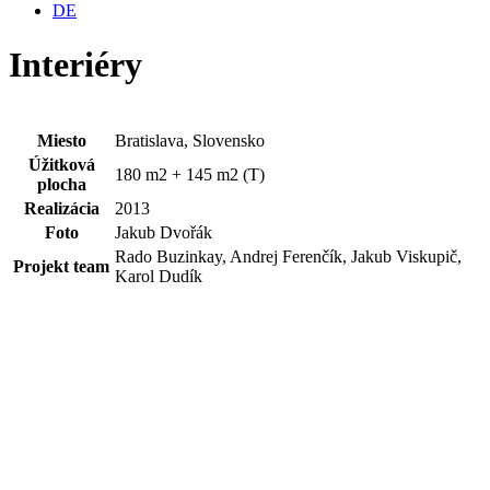
DE
Interiéry
Miesto
Bratislava, Slovensko
Úžitková
180 m2 + 145 m2 (T)
plocha
Realizácia
2013
Foto
Jakub Dvořák
Rado Buzinkay, Andrej Ferenčík, Jakub Viskupič,
Projekt team
Karol Dudík