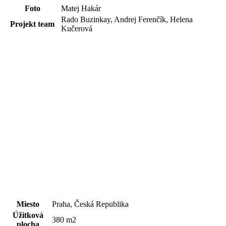
Foto
Matej Hakár
Rado Buzinkay, Andrej Ferenčík, Helena
Projekt team
Kučerová
Miesto
Praha, Česká Republika
Úžitková
380 m2
plocha