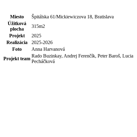
Miesto
Špitálska 61/Mickiewiczova 18, Bratislava
Úžitková
315m2
plocha
Projekt
2025
Realizácia
2025-2026
Foto
Anna Harvanová
Rado Buzinkay, Andrej Ferenčík, Peter Baroš, Lucia
Projekt team
Pecháčková