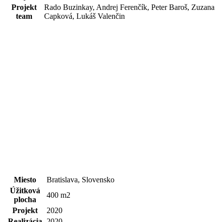
Projekt
Rado Buzinkay, Andrej Ferenčík, Peter Baroš, Zuzana
team
Capková, Lukáš Valenčin
Miesto
Bratislava, Slovensko
Úžitková
400 m2
plocha
Projekt
2020
Realizácia
2020