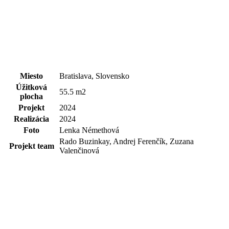
Miesto
Bratislava, Slovensko
Úžitková
55.5 m2
plocha
Projekt
2024
Realizácia
2024
Foto
Lenka Némethová
Rado Buzinkay, Andrej Ferenčík, Zuzana
Projekt team
Valenčinová