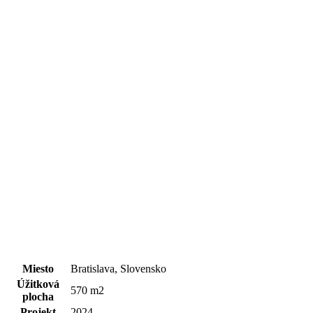
Miesto
Bratislava, Slovensko
Úžitková
570 m2
plocha
Projekt
2024