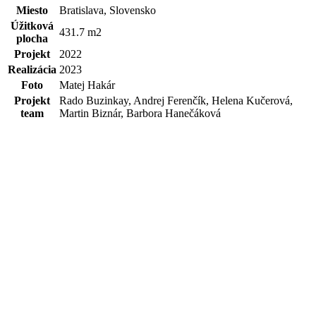
Miesto
Bratislava, Slovensko
Úžitková
431.7 m2
plocha
Projekt
2022
Realizácia
2023
Foto
Matej Hakár
Projekt
Rado Buzinkay, Andrej Ferenčík, Helena Kučerová,
team
Martin Biznár, Barbora Hanečáková