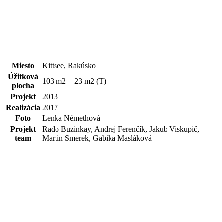
Miesto
Kittsee, Rakúsko
Úžitková
103 m2 + 23 m2 (T)
plocha
Projekt
2013
Realizácia
2017
Foto
Lenka Némethová
Projekt
Rado Buzinkay, Andrej Ferenčík, Jakub Viskupič,
team
Martin Smerek, Gabika Masláková