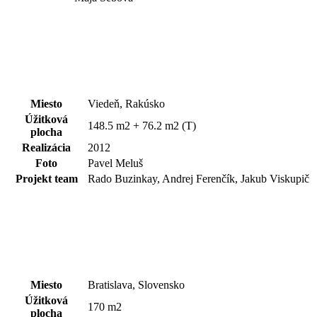
Miesto
Viedeň, Rakúsko
Úžitková
148.5 m2 + 76.2 m2 (T)
plocha
Realizácia
2012
Foto
Pavel Meluš
Projekt team
Rado Buzinkay, Andrej Ferenčík, Jakub Viskupič
Miesto
Bratislava, Slovensko
Úžitková
170 m2
plocha