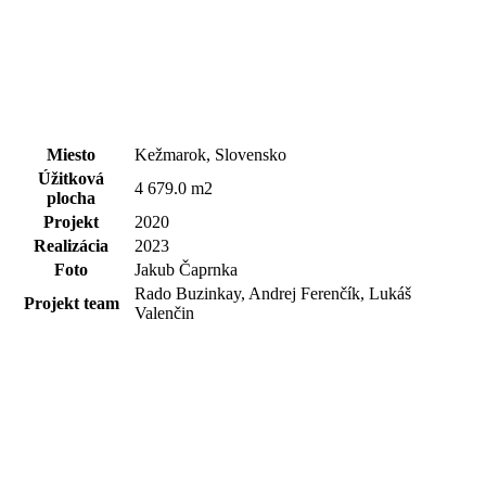
Miesto
Kežmarok, Slovensko
Úžitková
4 679.0 m2
plocha
Projekt
2020
Realizácia
2023
Foto
Jakub Čaprnka
Rado Buzinkay, Andrej Ferenčík, Lukáš
Projekt team
Valenčin