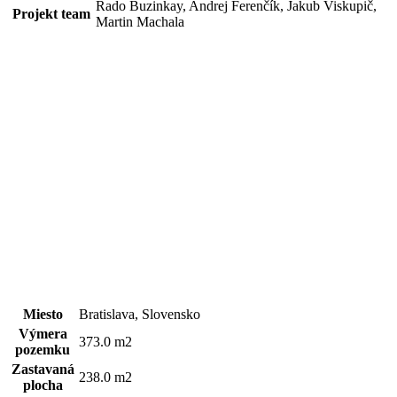
Rado Buzinkay, Andrej Ferenčík, Jakub Viskupič,
Projekt team
Martin Machala
Miesto
Bratislava, Slovensko
Výmera
373.0 m2
pozemku
Zastavaná
238.0 m2
plocha