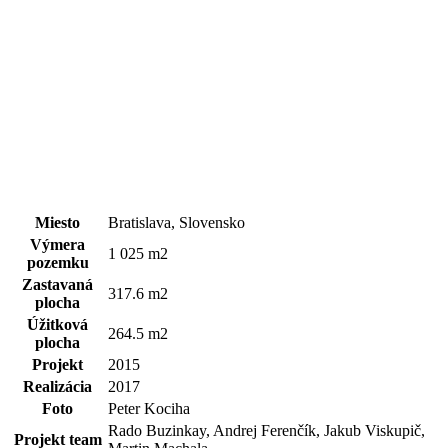
Miesto
Bratislava, Slovensko
Výmera
1 025 m2
pozemku
Zastavaná
317.6 m2
plocha
Úžitková
264.5 m2
plocha
Projekt
2015
Realizácia
2017
Foto
Peter Kociha
Rado Buzinkay, Andrej Ferenčík, Jakub Viskupič,
Projekt team