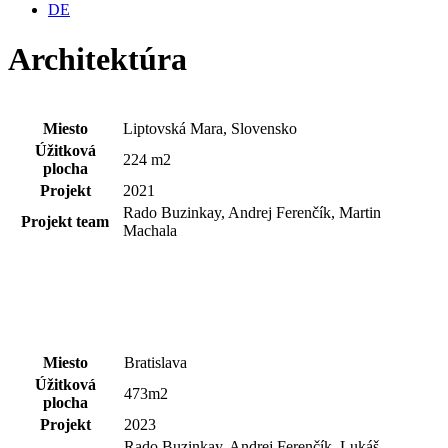
DE
Architektúra
Miesto
Liptovská Mara, Slovensko
Úžitková
224 m2
plocha
Projekt
2021
Rado Buzinkay, Andrej Ferenčík, Martin
Projekt team
Machala
Miesto
Bratislava
Úžitková
473m2
plocha
Projekt
2023
Rado Buzinkay, Andrej Ferenčík, Lukáš