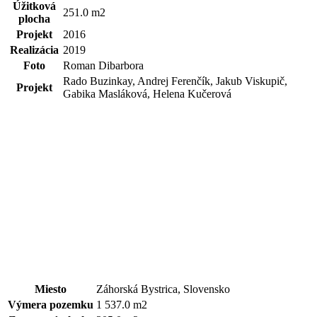
Úžitková
251.0 m2
plocha
Projekt
2016
Realizácia
2019
Foto
Roman Dibarbora
Rado Buzinkay, Andrej Ferenčík, Jakub Viskupič,
Projekt
Gabika Masláková, Helena Kučerová
Miesto
Záhorská Bystrica, Slovensko
Výmera pozemku
1 537.0 m2