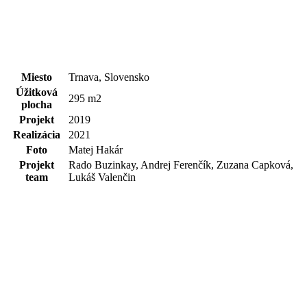
Miesto
Trnava, Slovensko
Úžitková
295 m2
plocha
Projekt
2019
Realizácia
2021
Foto
Matej Hakár
Projekt
Rado Buzinkay, Andrej Ferenčík, Zuzana Capková,
team
Lukáš Valenčin