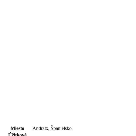
Miesto
Andratx, Španielsko
Úžitková