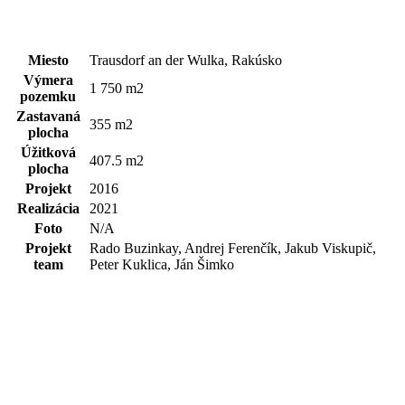
Miesto
Trausdorf an der Wulka, Rakúsko
Výmera
1 750 m2
pozemku
Zastavaná
355 m2
plocha
Úžitková
407.5 m2
plocha
Projekt
2016
Realizácia
2021
Foto
N/A
Projekt
Rado Buzinkay, Andrej Ferenčík, Jakub Viskupič,
team
Peter Kuklica, Ján Šimko