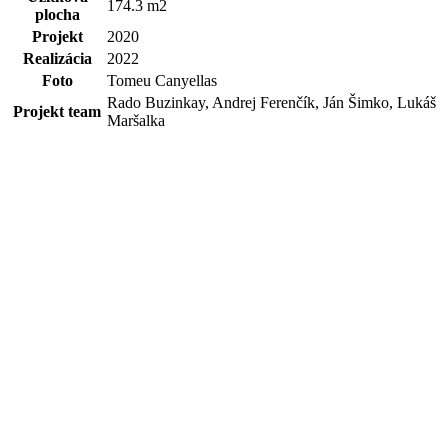
174.3 m2
plocha
Projekt
2020
Realizácia
2022
Foto
Tomeu Canyellas
Rado Buzinkay, Andrej Ferenčík, Ján Šimko, Lukáš
Projekt team
Maršalka