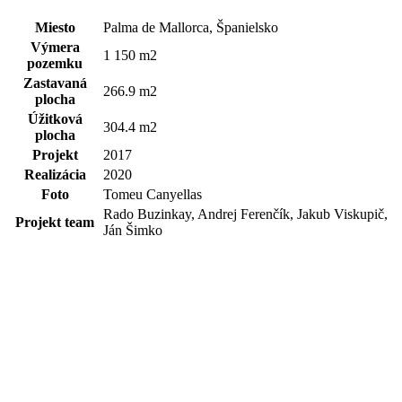
Miesto
Palma de Mallorca, Španielsko
Výmera
1 150 m2
pozemku
Zastavaná
266.9 m2
plocha
Úžitková
304.4 m2
plocha
Projekt
2017
Realizácia
2020
Foto
Tomeu Canyellas
Rado Buzinkay, Andrej Ferenčík, Jakub Viskupič,
Projekt team
Ján Šimko