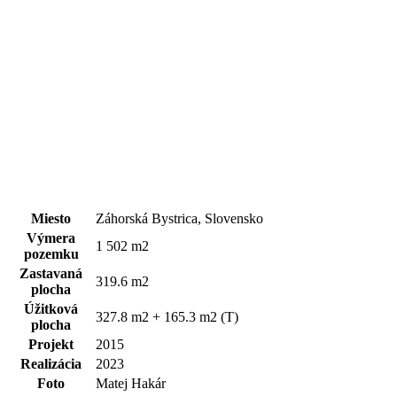
Miesto
Záhorská Bystrica, Slovensko
Výmera
1 502 m2
pozemku
Zastavaná
319.6 m2
plocha
Úžitková
327.8 m2 + 165.3 m2 (T)
plocha
Projekt
2015
Realizácia
2023
Foto
Matej Hakár