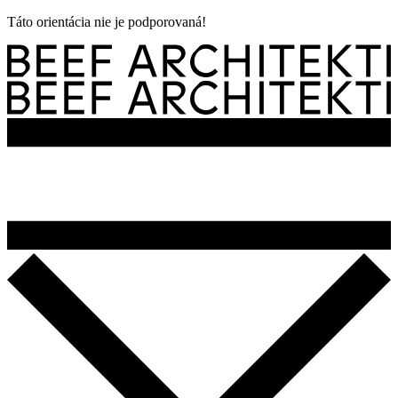
Táto orientácia nie je podporovaná!