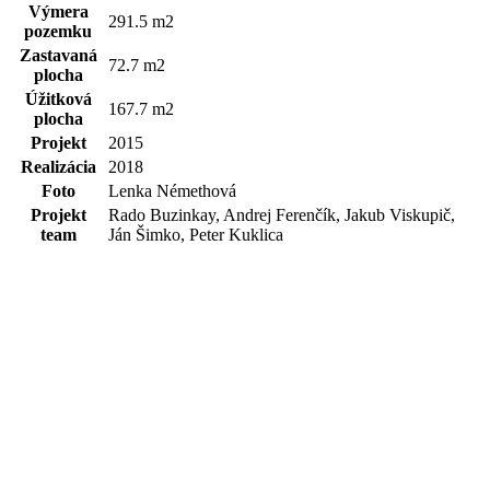
Výmera
291.5 m2
pozemku
Zastavaná
72.7 m2
plocha
Úžitková
167.7 m2
plocha
Projekt
2015
Realizácia
2018
Foto
Lenka Némethová
Projekt
Rado Buzinkay, Andrej Ferenčík, Jakub Viskupič,
team
Ján Šimko, Peter Kuklica