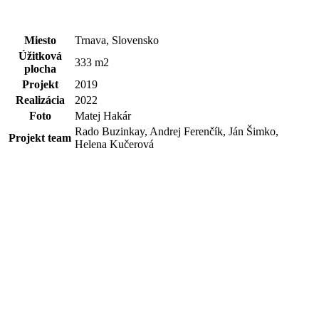
Miesto
Trnava, Slovensko
Úžitková
333 m2
plocha
Projekt
2019
Realizácia
2022
Foto
Matej Hakár
Rado Buzinkay, Andrej Ferenčík, Ján Šimko,
Projekt team
Helena Kučerová